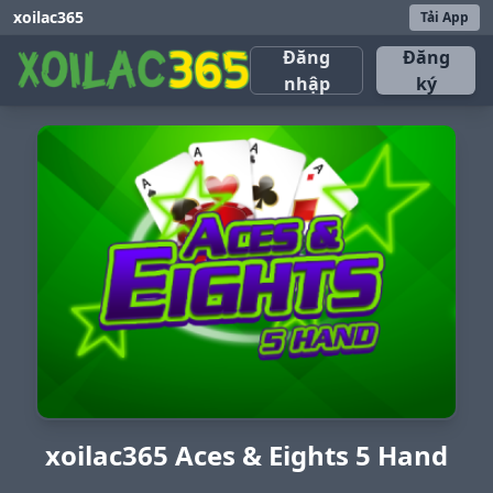
xoilac365
Tải App
Đăng
Đăng
nhập
ký
xoilac365 Aces & Eights 5 Hand